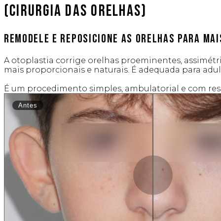
(Cirurgia das Orelhas)
Remodele e reposicione as orelhas para mais
A otoplastia corrige orelhas proeminentes, assimét
mais proporcionais e naturais. É adequada para adult
É um procedimento simples, ambulatorial e com re
Antes