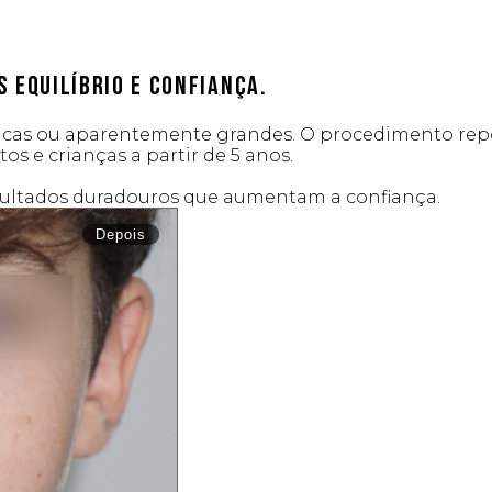
 equilíbrio e confiança.
ricas ou aparentemente grandes. O procedimento repo
os e crianças a partir de 5 anos.
sultados duradouros que aumentam a confiança.
Depois