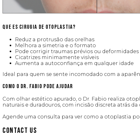
Que es cirugia de Otoplastia?
Reduz a protrusão das orelhas
Melhora a simetria e o formato
Pode corrigir traumas prévios ou deformidades
Cicatrizes minimamente visíveis
Aumenta a autoconfiança em qualquer idade
Ideal para quem se sente incomodado com a aparênc
Como o Dr. Fabio Pode Ajudar
Com olhar estético apurado, o Dr. Fabio realiza otop
naturais e duradouros, com incisão discreta atrás da 
Slide to Compare
Agende uma consulta para ver como a otoplastia pode
Contact Us