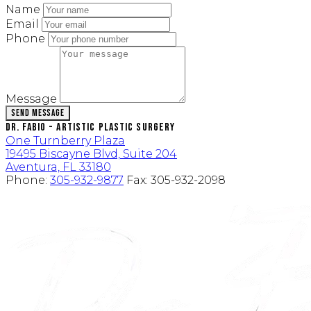
Name
Email
Phone
Message
Send Message
Dr. Fabio - Artistic Plastic Surgery
One Turnberry Plaza
19495 Biscayne Blvd, Suite 204
Aventura, FL 33180
Phone:
305-932-9877
Fax:
305-932-2098