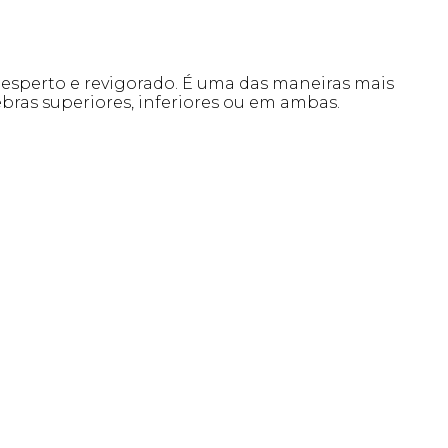
desperto e revigorado. É uma das maneiras mais
pebras superiores, inferiores ou em ambas.