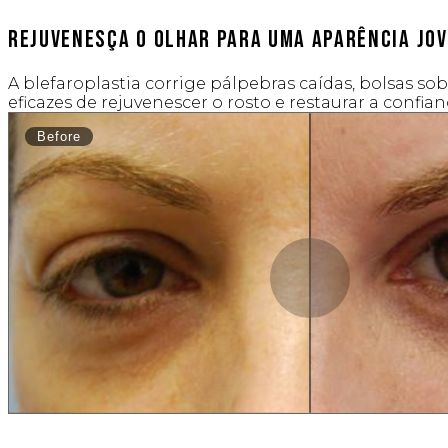
Rejuvenesça o olhar para uma aparência jo
A blefaroplastia corrige pálpebras caídas, bolsas s
eficazes de rejuvenescer o rosto e restaurar a confia
Before