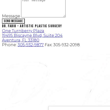
Message
Send Message
Dr. Fabio - Artistic Plastic Surgery
One Turnberry Plaza
19495 Biscayne Blvd, Suite 204
Aventura, FL 33180
Phone:
305-932-9877
Fax:
305-932-2098