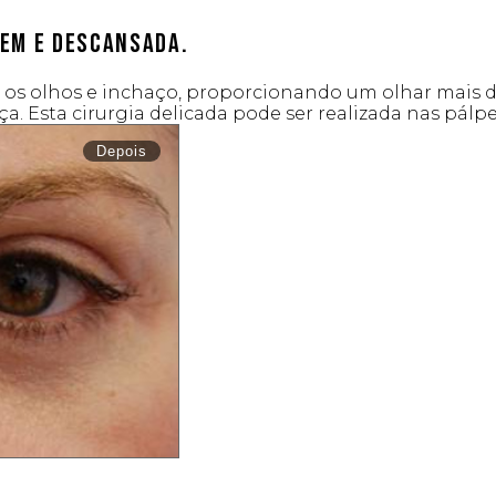
vem e descansada.
ob os olhos e inchaço, proporcionando um olhar mais 
nça. Esta cirurgia delicada pode ser realizada nas pál
Depois