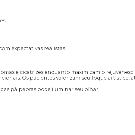
res
om expectativas realistas.
tomas e cicatrizes enquanto maximizam o rejuvenesci
cionais. Os pacientes valorizam seu toque artístico, 
 das pálpebras pode iluminar seu olhar.