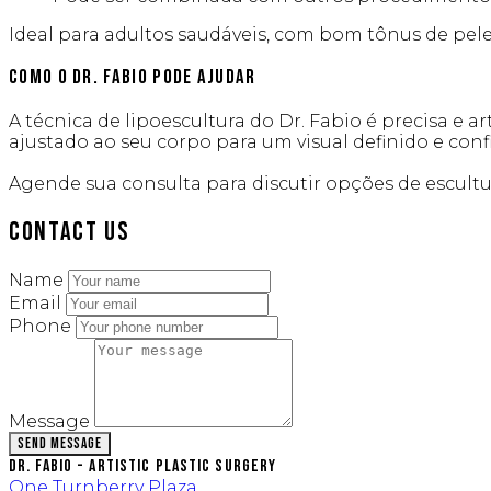
Ideal para adultos saudáveis, com bom tônus de pele
Como o Dr. Fabio Pode Ajudar
A técnica de lipoescultura do Dr. Fabio é precisa e ar
ajustado ao seu corpo para um visual definido e conf
Agende sua consulta para discutir opções de escultu
Contact Us
Name
Email
Phone
Message
Send Message
Dr. Fabio - Artistic Plastic Surgery
One Turnberry Plaza