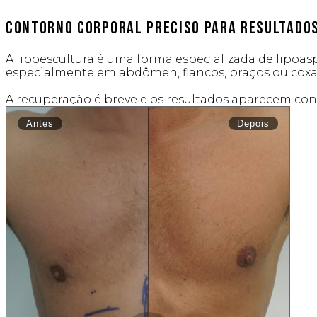
Contorno corporal preciso para resultados 
A lipoescultura é uma forma especializada de lipoaspi
especialmente em abdômen, flancos, braços ou coxa
A recuperação é breve e os resultados aparecem co
Antes
Depois