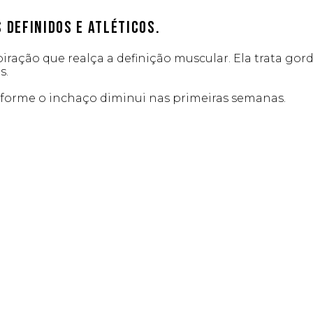
definidos e atléticos.
ração que realça a definição muscular. Ela trata gord
s.
nforme o inchaço diminui nas primeiras semanas.