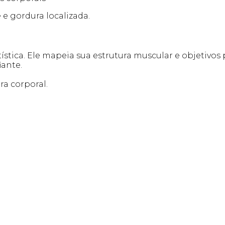
 e gordura localizada.
tística. Ele mapeia sua estrutura muscular e objetivos
iante.
ra corporal.